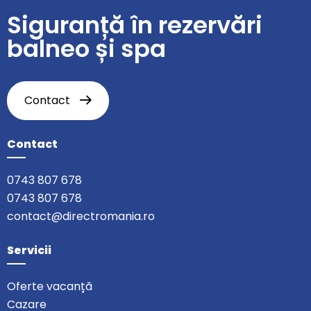
Siguranță în rezervări
balneo și spa
Contact
Contact
0743 807 678
0743 807 678
contact@directromania.ro
Servicii
Oferte vacanță
Cazare