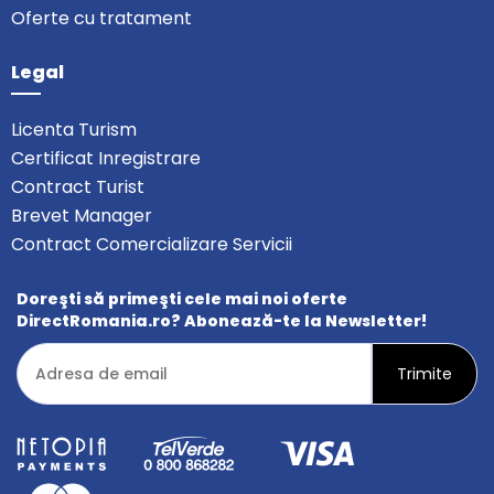
Oferte cu tratament
Legal
Licenta Turism
Certificat Inregistrare
Contract Turist
Brevet Manager
Contract Comercializare Servicii
Doreşti să primeşti cele mai noi oferte
DirectRomania.ro? Abonează-te la Newsletter!