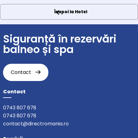
Înapoi la Hotel
Siguranță în rezervări
balneo și spa
Contact
Contact
0743 807 678
0743 807 678
contact@directromania.ro