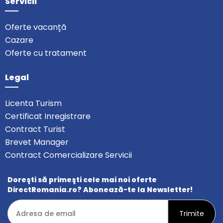
Servicii
Oferte vacanță
Cazare
Oferte cu tratament
Legal
Licenta Turism
Certificat Inregistrare
Contract Turist
Brevet Manager
Contract Comercializare Servicii
Doreşti să primeşti cele mai noi oferte
DirectRomania.ro? Abonează-te la Newsletter!