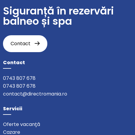
Siguranță în rezervări
balneo și spa
Contact
Contact
0743 807 678
0743 807 678
contact@directromania.ro
Servicii
Oferte vacanță
Cazare