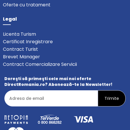
Oferte cu tratament
Legal
Licenta Turism
Certificat Inregistrare
Contract Turist
Brevet Manager
Contract Comercializare Servicii
Doreşti să primeşti cele mai noi oferte
DirectRomania.ro? Abonează-te la Newsletter!