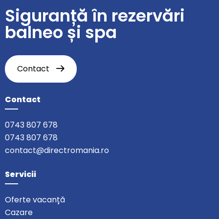
Siguranță în rezervări
balneo și spa
Contact
Contact
0743 807 678
0743 807 678
contact@directromania.ro
Servicii
Oferte vacanță
Cazare