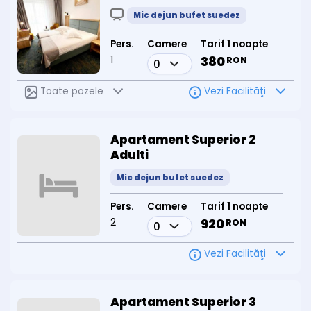
Mic dejun bufet suedez
Pers.
Camere
Tarif 1 noapte
1
380
RON
Toate pozele
Vezi Facilităţi
Apartament Superior 2
Adulti
Mic dejun bufet suedez
Pers.
Camere
Tarif 1 noapte
2
920
RON
Vezi Facilităţi
Apartament Superior 3