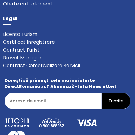
Oferte cu tratament
Legal
Licenta Turism
Certificat Inregistrare
Contract Turist
Brevet Manager
Contract Comercializare Servicii
Doreşti să primeşti cele mai noi oferte
DirectRomania.ro? Abonează-te la Newsletter!