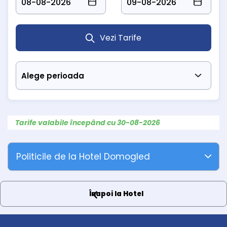
Vezi Tarife
Tarife valabile începând cu 30-08-2026
Politicile de la Hotel Domogled
Înapoi la Hotel