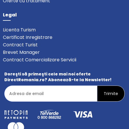
Oferte cu tratament
Legal
Licenta Turism
Certificat Inregistrare
Contract Turist
Brevet Manager
Contract Comercializare Servicii
Doreşti să primeşti cele mai noi oferte
DirectRomania.ro? Abonează-te la Newsletter!