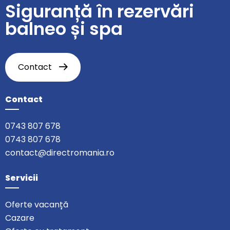
Siguranță în rezervări
balneo și spa
Contact
Contact
0743 807 678
0743 807 678
contact@directromania.ro
Servicii
Oferte vacanță
Cazare