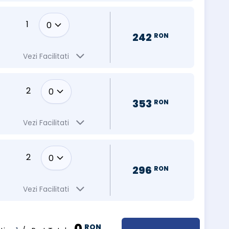
1
242
RON
Vezi Facilitati
2
353
RON
Vezi Facilitati
2
296
RON
Vezi Facilitati
0
RON