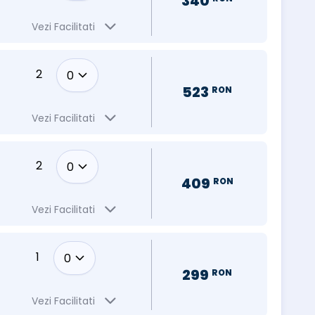
340
Vezi Facilitati
2
523
RON
Vezi Facilitati
2
409
RON
Vezi Facilitati
1
299
RON
Vezi Facilitati