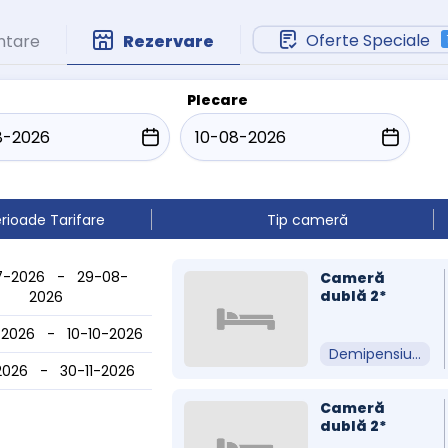
Oferte Speciale
ntare
Rezervare
Plecare
rioade Tarifare
Tip cameră
7-2026 - 29-08-
Cameră
dublă 2*
2026
2026 - 10-10-2026
Demipensiune
-2026 - 30-11-2026
Cameră
dublă 2*