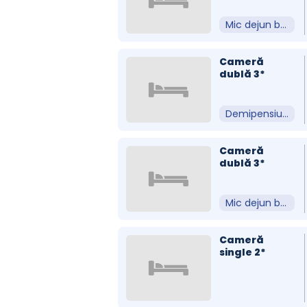
Mic dejun bufet suedez
Cameră
dublă 3*
Demipensiune
Cameră
dublă 3*
Mic dejun bufet suedez
Cameră
single 2*