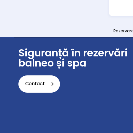
Rezervar
Siguranță în rezervări
balneo și spa
Contact