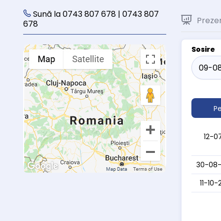
Sună la 0743 807 678 | 0743 807
Preze
678
Sosire
Pe
12-0
30-08-
11-10