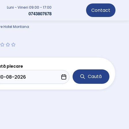
Luni - Vineri 09:00 - 17:00
Contact
0743807678
re Hotel Montana
tă plecare
Caută