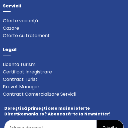
Servicii
Oferte vacanță
Cazare
Oferte cu tratament
Legal
Licenta Turism
Certificat Inregistrare
Contract Turist
Brevet Manager
Contract Comercializare Servicii
Doreşti să primeşti cele mai noi oferte
DirectRomania.ro? Abonează-te la Newsletter!