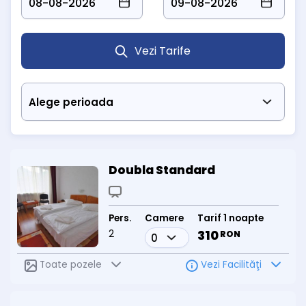
Vezi Tarife
Doubla Standard
Pers.
Camere
Tarif 1 noapte
2
310
RON
Toate pozele
Vezi Facilităţi