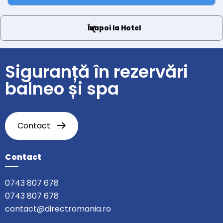
Înapoi la Hotel
Siguranță în rezervări
balneo și spa
Contact
Contact
0743 807 678
0743 807 678
contact@directromania.ro