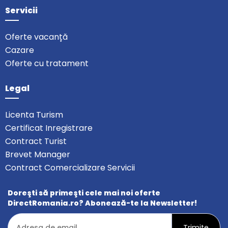
Servicii
Oferte vacanță
Cazare
Oferte cu tratament
Legal
Licenta Turism
Certificat Inregistrare
Contract Turist
Brevet Manager
Contract Comercializare Servicii
Doreşti să primeşti cele mai noi oferte
DirectRomania.ro? Abonează-te la Newsletter!