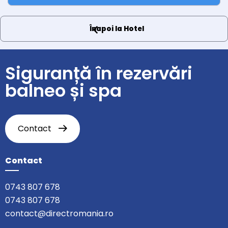
Înapoi la Hotel
Siguranță în rezervări
balneo și spa
Contact
Contact
0743 807 678
0743 807 678
contact@directromania.ro