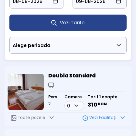
Vezi Tarife
Doubla Standard
Pers.
Camere
Tarif 1 noapte
2
310
RON
Toate pozele
Vezi Facilităţi