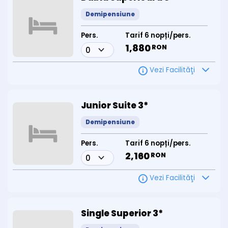
Demipensiune
Pers.
Tarif 6 nopți/pers.
1,880
RON
Vezi Facilităţi
Junior Suite 3*
Demipensiune
Pers.
Tarif 6 nopți/pers.
2,160
RON
Vezi Facilităţi
Single Superior 3*