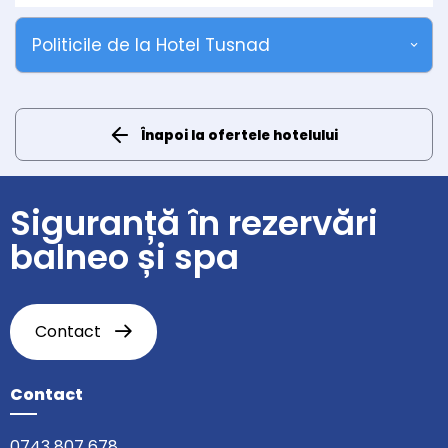
Politicile de la Hotel Tusnad
Înapoi la ofertele hotelului
Siguranță în rezervări
balneo și spa
Contact
Contact
0743 807 678