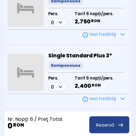
Demipensiune
Pers.
Tarif 6 nopți/pers.
2,750
RON
Vezi Facilităţi
Single Standard Plus 3*
Demipensiune
Pers.
Tarif 6 nopți/pers.
2,400
RON
Vezi Facilităţi
Nr. Nopţi:
6
/ Preţ Total:
0
Rezervă
RON