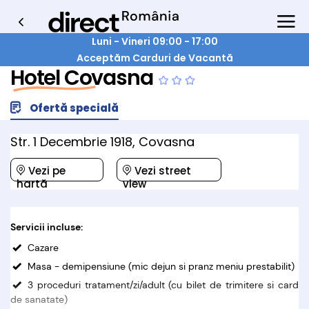
Luni - Vineri 09:00 - 17:00
Acceptăm Carduri de Vacantă
Hotel Covasna
Ofertă specială
Str. 1 Decembrie 1918, Covasna
Vezi pe
Vezi street
hartă
view
Servicii incluse:
Cazare
Masa - demipensiune (mic dejun si pranz meniu prestabilit)
3 proceduri tratament/zi/adult (cu bilet de trimitere si card
de sanatate)