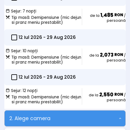
Sejur:
7 nopți
1,485
RON
de la
/
Tip masă:
Demipensiune (mic dejun
persoană
si pranz meniu prestabilit)
12 Iul 2026
-
29 Aug 2026
Sejur:
10 nopți
2,073
RON
de la
/
Tip masă:
Demipensiune (mic dejun
persoană
si pranz meniu prestabilit)
12 Iul 2026
-
29 Aug 2026
Sejur:
12 nopți
2,550
RON
de la
/
Tip masă:
Demipensiune (mic dejun
persoană
si pranz meniu prestabilit)
2. Alege camera