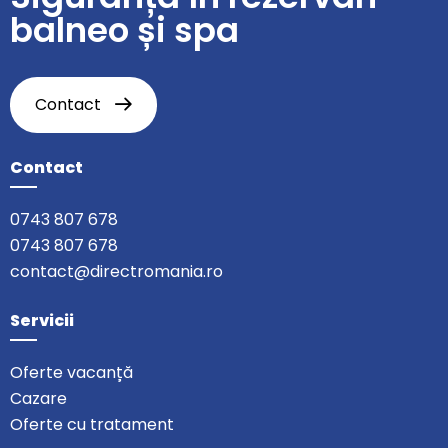
balneo și spa
Contact
Contact
0743 807 678
0743 807 678
contact@directromania.ro
Servicii
Oferte vacanță
Cazare
Oferte cu tratament