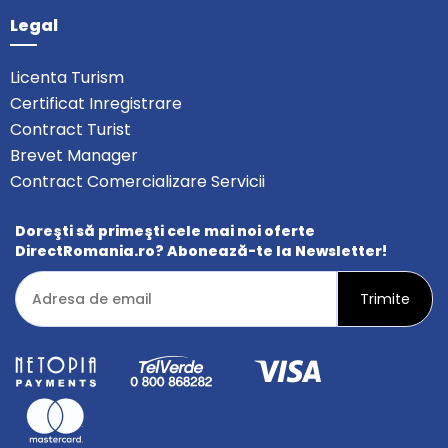
Legal
Licenta Turism
Certificat Inregistrare
Contract Turist
Brevet Manager
Contract Comercializare Servicii
Doreşti să primeşti cele mai noi oferte
DirectRomania.ro? Abonează-te la Newsletter!