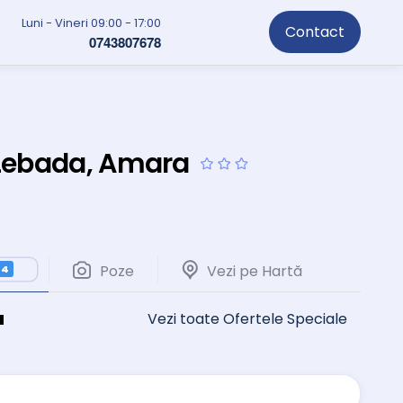
Luni - Vineri 09:00 - 17:00
Contact
0743807678
 Lebada, Amara
Poze
Vezi pe Hartă
4
a
Vezi toate Ofertele Speciale