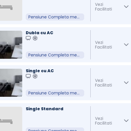
Vezi
Facilitati
Pensiune Completa meniu Fix
Dubla cu AC
Vezi
Facilitati
Pensiune Completa meniu Fix
Single cu AC
Vezi
Facilitati
Pensiune Completa meniu Fix
Single Standard
Vezi
Facilitati