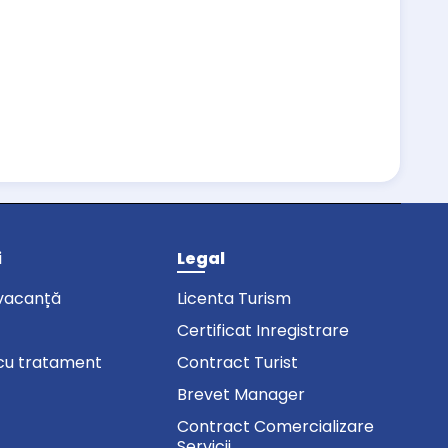
i
Legal
vacanță
Licenta Turism
Certificat Inregistrare
cu tratament
Contract Turist
Brevet Manager
Contract Comercializare
Servicii