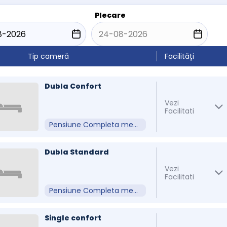
Plecare
Tip cameră
Facilități
Dubla Confort
Vezi
Facilitati
Pensiune Completa meniu Fix
Dubla Standard
Vezi
Facilitati
Pensiune Completa meniu Fix
Single confort