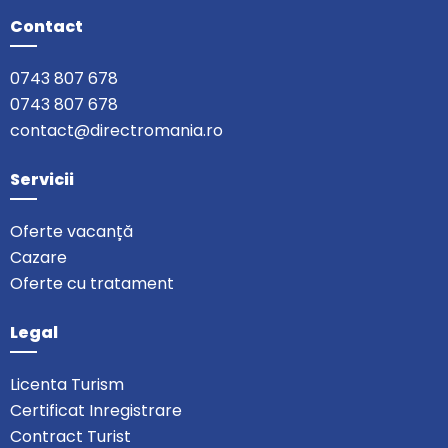
Contact
0743 807 678
0743 807 678
contact@directromania.ro
Servicii
Oferte vacanță
Cazare
Oferte cu tratament
Legal
Licenta Turism
Certificat Inregistrare
Contract Turist