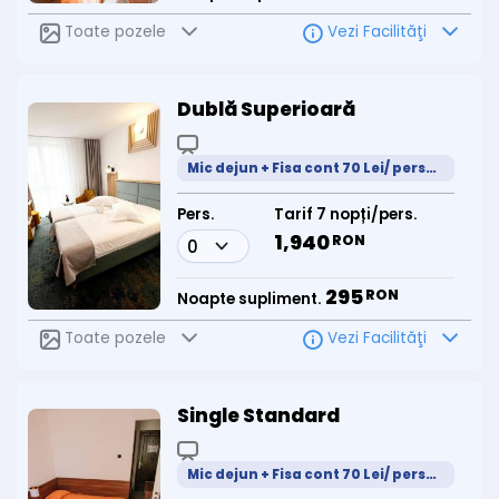
Toate pozele
Vezi Facilităţi
Dublă Superioară
Mic dejun + Fisa cont 70 Lei/ persoana /zi
Pers.
Tarif 7 nopți/pers.
1,940
RON
295
RON
Noapte supliment.
Toate pozele
Vezi Facilităţi
Single Standard
Mic dejun + Fisa cont 70 Lei/ persoana /zi