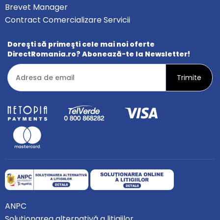
Brevet Manager
Contract Comercializare Servicii
Doreşti să primeşti cele mai noi oferte
DirectRomania.ro? Abonează-te la Newsletter!
ANPC
Soluționarea alternativă a litigiilor