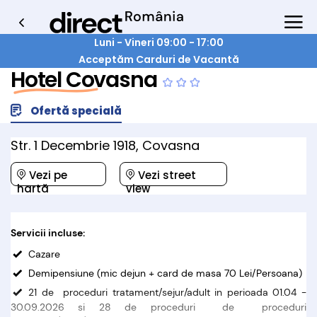
Luni - Vineri 09:00 - 17:00
Acceptăm Carduri de Vacantă
Hotel Covasna
Ofertă specială
Str. 1 Decembrie 1918, Covasna
Vezi pe
Vezi street
hartă
view
Servicii incluse:
Cazare
Demipensiune (mic dejun + card de masa 70 Lei/Persoana)
21 de proceduri tratament/sejur/adult in perioada 01.04 -
30.09.2026 si 28 de proceduri de proceduri