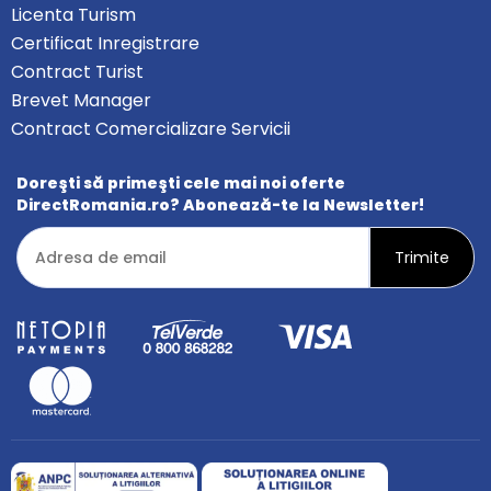
Licenta Turism
Certificat Inregistrare
Contract Turist
Brevet Manager
Contract Comercializare Servicii
Doreşti să primeşti cele mai noi oferte
DirectRomania.ro? Abonează-te la Newsletter!