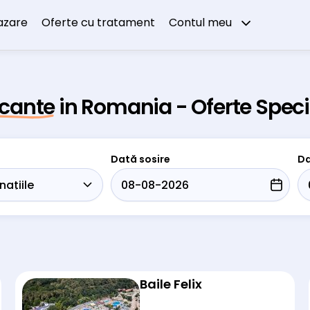
azare
Oferte cu tratament
Contul meu
cante in Romania - Oferte Speci
Dată sosire
Da
Baile Felix