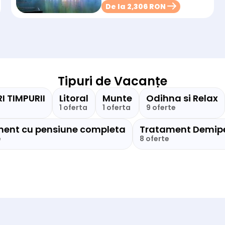
De la 2,306 RON
Tipuri de Vacanțe
I TIMPURII
Litoral
Munte
Odihna si Relax
1 oferta
1 oferta
9 oferte
ent cu pensiune completa
Tratament Demip
e
8 oferte