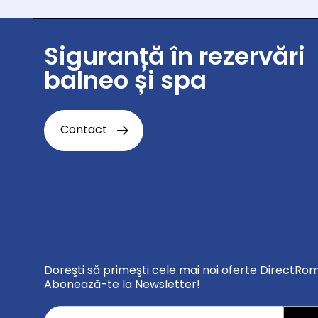
Siguranță în rezervări
balneo și spa
Contact
Doreşti să primeşti cele mai noi oferte DirectRo
Abonează-te la Newsletter!