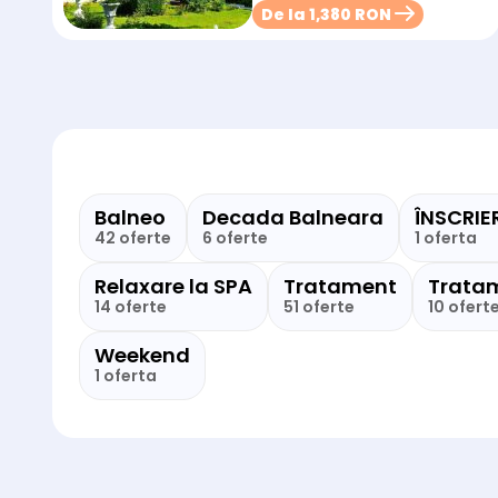
De la 1,380 RON
Balneo
Decada Balneara
ÎNSCRIER
42 oferte
6 oferte
1 oferta
Relaxare la SPA
Tratament
Tratam
14 oferte
51 oferte
10 ofert
Weekend
1 oferta