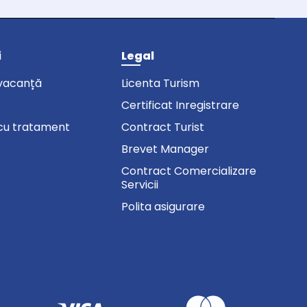
i
Legal
vacanță
Licenta Turism
Certificat Inregistrare
cu tratament
Contract Turist
Brevet Manager
Contract Comercializare
Servicii
Polita asigurare