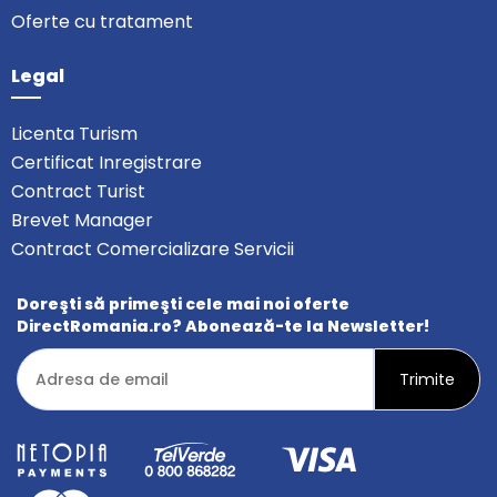
Oferte cu tratament
Legal
Licenta Turism
Certificat Inregistrare
Contract Turist
Brevet Manager
Contract Comercializare Servicii
Doreşti să primeşti cele mai noi oferte
DirectRomania.ro? Abonează-te la Newsletter!