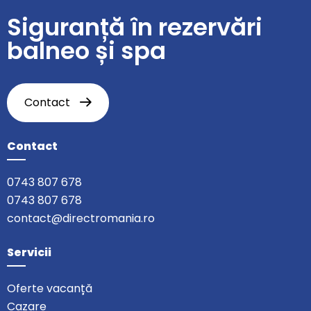
Siguranță în rezervări
balneo și spa
Contact
Contact
0743 807 678
0743 807 678
contact@directromania.ro
Servicii
Oferte vacanță
Cazare