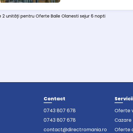
 2 unități pentru Oferte Baile Olanesti sejur 6 nopti
Contact
Servici
0743 807 678
Oferte 
0743 807 678
Cazare
contact@directromania.ro
Oferte 