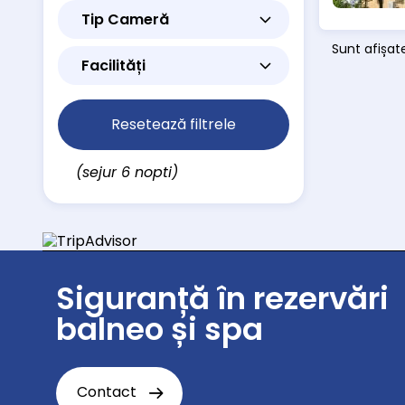
Tip Cameră
Sunt afișate
Facilități
Resetează filtrele
(sejur 6 nopti)
Siguranță în rezervări
balneo și spa
Contact