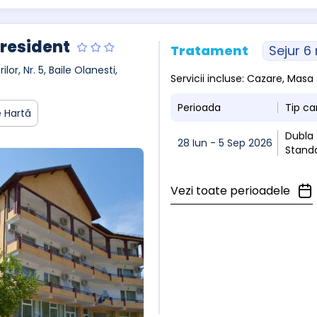
President
Tratament
Sejur 6
rilor, Nr. 5, Baile Olanesti,
Servicii incluse: Cazare, Mas
Perioada
Tip c
 Hartă
Dubla
28 Iun - 5 Sep 2026
Stand
Vezi toate perioadele