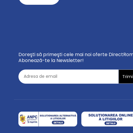
Doreşti să primeşti cele mai noi oferte DirectRo
Abonează-te la Newsletter!