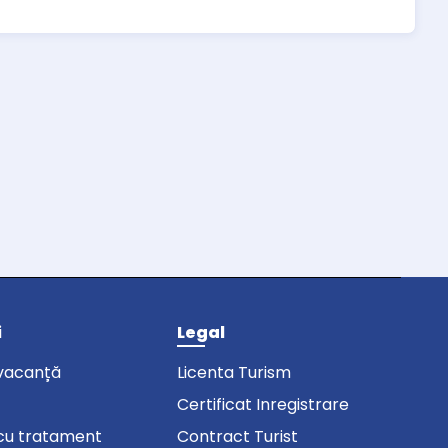
i
Legal
vacanță
Licenta Turism
Certificat Inregistrare
cu tratament
Contract Turist