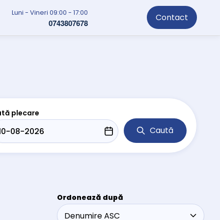
Luni - Vineri 09:00 - 17:00
Contact
0743807678
tă plecare
Caută
Ordonează după