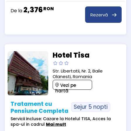
2,376
RON
De la
Rezervă
Hotel Tisa
Str. Libertatii, Nr. 2, Baile
Olanesti, Romania
Vezi pe
hartă
Tratament cu
Sejur 5 nopti
Pensiune Completa
Servicii incluse: Cazare la Hotelul TISA, Acces la
spa-ul in cadrul
Mai mult