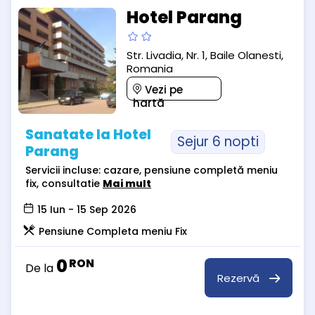
Hotel Parang
Str. Livadia, Nr. 1, Baile Olanesti,
Romania
Vezi pe
hartă
Sanatate la Hotel
Sejur 6 nopti
Parang
Servicii incluse: cazare, pensiune completă meniu
fix, consultatie
Mai mult
15 Iun - 15 Sep 2026
Pensiune Completa meniu Fix
0
RON
De la
Rezervă