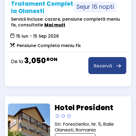
Tratament Complet
Sejur 16 nopti
la Olanesti
Servicii incluse: cazare, pensiune completă meniu
fix, consultatie
Mai mult
15 Iun - 15 Sep 2026
Pensiune Completa meniu Fix
3,050
RON
De la
Rezervă
Hotel President
Str. Forestierilor, Nr. 5, Baile
Olanesti, Romania