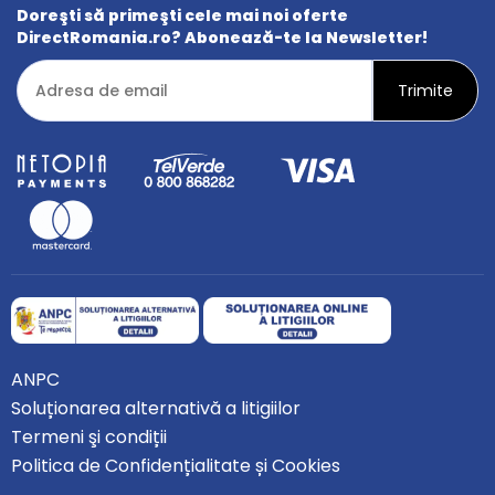
Doreşti să primeşti cele mai noi oferte
DirectRomania.ro? Abonează-te la Newsletter!
ANPC
Soluționarea alternativă a litigiilor
Termeni şi condiții
Politica de Confidențialitate și Cookies