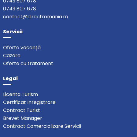
0743 807 678
0743 807 678
contact@directromania.ro
Servicii
Oferte vacanță
Cazare
Oferte cu tratament
Legal
Licenta Turism
Certificat Inregistrare
Contract Turist
Brevet Manager
Contract Comercializare Servicii