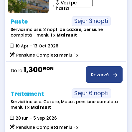
Vezi pe
hartă
Sejur 3 nopti
Paste
Servicii incluse: 3 nopti de cazare, pensiune
completă - meniu fix
Mai mult
10 Apr - 13 Oct 2026
Pensiune Completa meniu Fix
1,300
RON
De la
Rezervă
Sejur 6 nopti
Tratament
Servicii incluse: Cazare, Masa : pensiune completa
meniu fix
Mai mult
28 Iun - 5 Sep 2026
Pensiune Completa meniu Fix