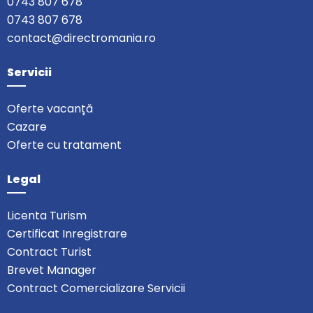
0743 807 678
0743 807 678
contact@directromania.ro
Servicii
Oferte vacanță
Cazare
Oferte cu tratament
Legal
Licenta Turism
Certificat Inregistrare
Contract Turist
Brevet Manager
Contract Comercializare Servicii