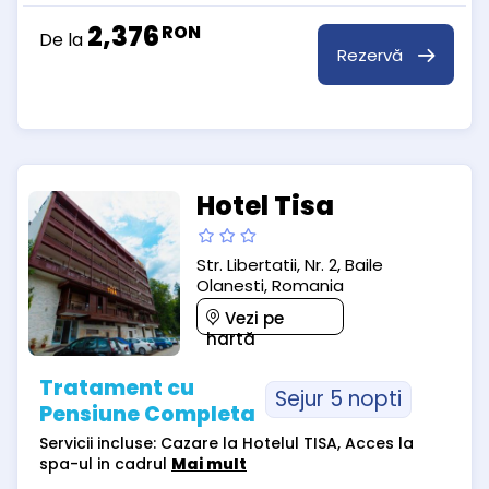
2,376
RON
De la
Rezervă
Hotel Tisa
Str. Libertatii, Nr. 2, Baile
Olanesti, Romania
Vezi pe
hartă
Tratament cu
Sejur 5 nopti
Pensiune Completa
Servicii incluse: Cazare la Hotelul TISA, Acces la
spa-ul in cadrul
Mai mult