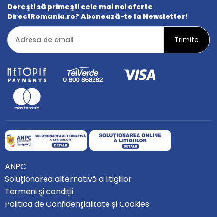
Doreşti să primeşti cele mai noi oferte
DirectRomania.ro? Abonează-te la Newsletter!
ANPC
Soluționarea alternativă a litigiilor
Termeni şi condiții
Politica de Confidențialitate și Cookies