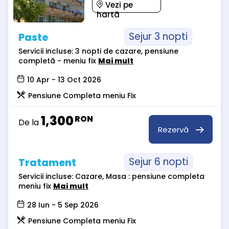
Vezi pe
hartă
Sejur 3 nopti
Paste
Servicii incluse: 3 nopti de cazare, pensiune
completă - meniu fix
Mai mult
10 Apr - 13 Oct 2026
Pensiune Completa meniu Fix
1,300
RON
De la
Rezervă
Sejur 6 nopti
Tratament
Servicii incluse: Cazare, Masa : pensiune completa
meniu fix
Mai mult
28 Iun - 5 Sep 2026
Pensiune Completa meniu Fix