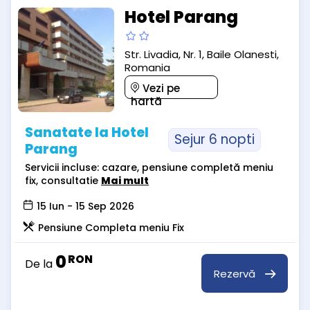
Hotel Parang
Str. Livadia, Nr. 1, Baile Olanesti,
Romania
Vezi pe
hartă
Sanatate la Hotel
Sejur 6 nopti
Parang
Servicii incluse: cazare, pensiune completă meniu
fix, consultatie
Mai mult
15 Iun - 15 Sep 2026
Pensiune Completa meniu Fix
0
RON
De la
Rezervă