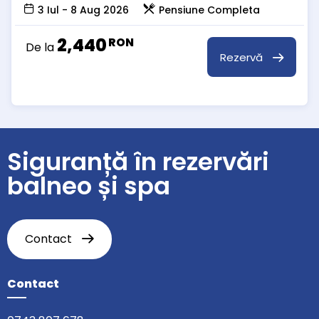
3 Iul - 8 Aug 2026
Pensiune Completa
2,440
RON
De la
Rezervă
Siguranță în rezervări
balneo și spa
Contact
Contact