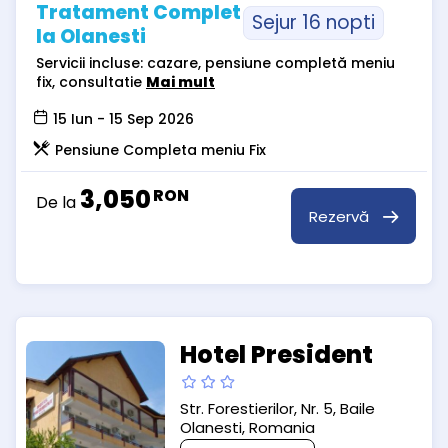
Tratament Complet
Sejur 16 nopti
la Olanesti
Servicii incluse: cazare, pensiune completă meniu
fix, consultatie
Mai mult
15 Iun - 15 Sep 2026
Pensiune Completa meniu Fix
3,050
RON
De la
Rezervă
Hotel President
Str. Forestierilor, Nr. 5, Baile
Olanesti, Romania