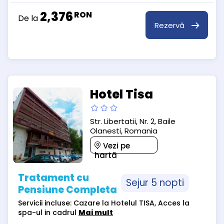
2,376
RON
De la
Rezervă
Hotel Tisa
Str. Libertatii, Nr. 2, Baile
Olanesti, Romania
Vezi pe
hartă
Tratament cu
Sejur 5 nopti
Pensiune Completa
Servicii incluse: Cazare la Hotelul TISA, Acces la
spa-ul in cadrul
Mai mult