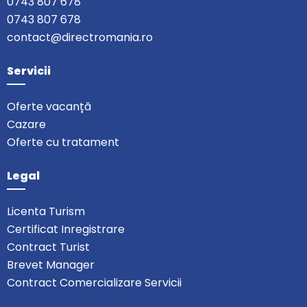
0743 807 678
0743 807 678
contact@directromania.ro
Servicii
Oferte vacanță
Cazare
Oferte cu tratament
Legal
Licenta Turism
Certificat Inregistrare
Contract Turist
Brevet Manager
Contract Comercializare Servicii