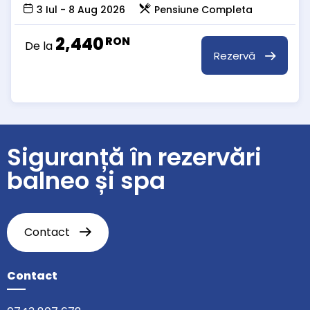
3 Iul - 8 Aug 2026
Pensiune Completa
2,440
RON
De la
Rezervă
Siguranță în rezervări
balneo și spa
Contact
Contact