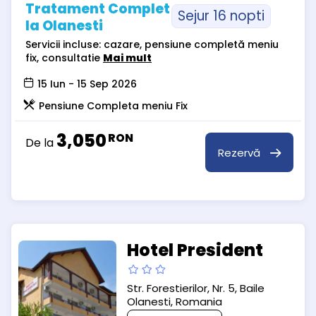
Tratament Complet
Sejur 16 nopti
la Olanesti
Servicii incluse: cazare, pensiune completă meniu
fix, consultatie
Mai mult
15 Iun - 15 Sep 2026
Pensiune Completa meniu Fix
3,050
RON
De la
Rezervă
Hotel President
Str. Forestierilor, Nr. 5, Baile
Olanesti, Romania