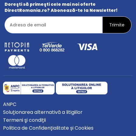
Doreşti să primeşti cele mai noi oferte
DirectRomania.ro? Abonează-te la Newsletter!
ANPC
Soluționarea alternativă a litigiilor
Termeni şi condiții
Politica de Confidențialitate și Cookies