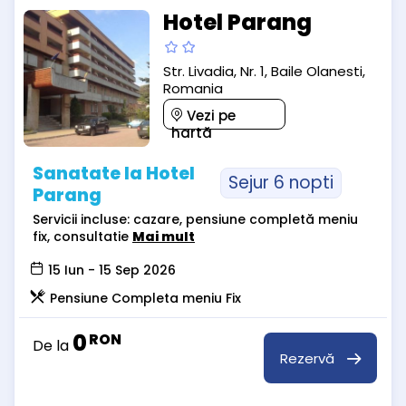
Hotel Parang
Str. Livadia, Nr. 1, Baile Olanesti,
Romania
Vezi pe
hartă
Sanatate la Hotel
Sejur 6 nopti
Parang
Servicii incluse: cazare, pensiune completă meniu
fix, consultatie
Mai mult
15 Iun - 15 Sep 2026
Pensiune Completa meniu Fix
0
RON
De la
Rezervă