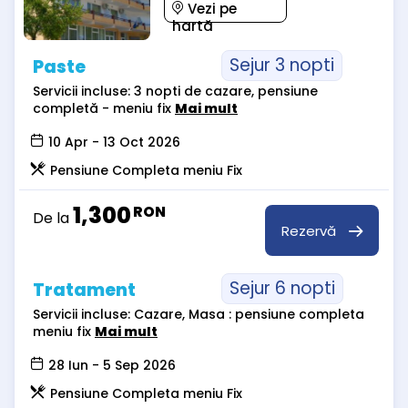
Vezi pe
hartă
Sejur 3 nopti
Paste
Servicii incluse: 3 nopti de cazare, pensiune
completă - meniu fix
Mai mult
10 Apr - 13 Oct 2026
Pensiune Completa meniu Fix
1,300
RON
De la
Rezervă
Sejur 6 nopti
Tratament
Servicii incluse: Cazare, Masa : pensiune completa
meniu fix
Mai mult
28 Iun - 5 Sep 2026
Pensiune Completa meniu Fix