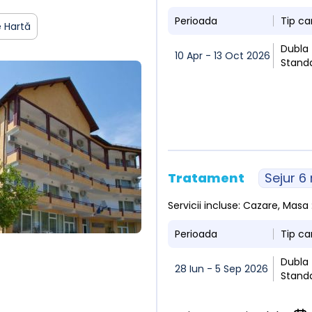
Perioada
Tip c
 Hartă
Dubla
10 Apr - 13 Oct 2026
Stand
Tratament
Sejur 6
Servicii incluse: Cazare, Mas
Perioada
Tip c
Dubla
28 Iun - 5 Sep 2026
Stand