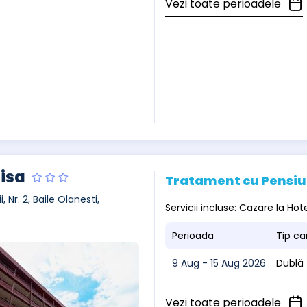
Vezi toate perioadele
Tisa
Tratament cu Pensi
ii, Nr. 2, Baile Olanesti,
Servicii incluse: Cazare la Hot
Perioada
Tip c
9 Aug - 15 Aug 2026
Dublă
Vezi toate perioadele