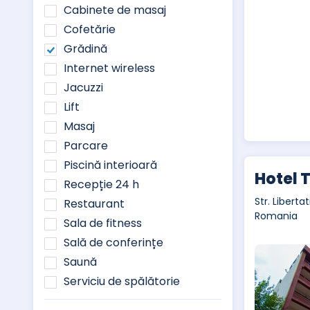
Cabinete de masaj
Cofetărie
Grădină
Internet wireless
Jacuzzi
Lift
Masaj
Parcare
Piscină interioară
Hotel 
Recepție 24 h
Str. Libertat
Restaurant
Romania
Sala de fitness
Sală de conferințe
Saună
Serviciu de spălătorie