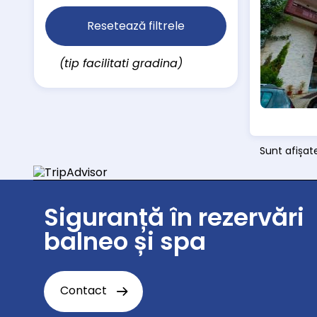
Resetează filtrele
(tip facilitati gradina)
Sunt afișate
Siguranță în rezervări
balneo și spa
Contact