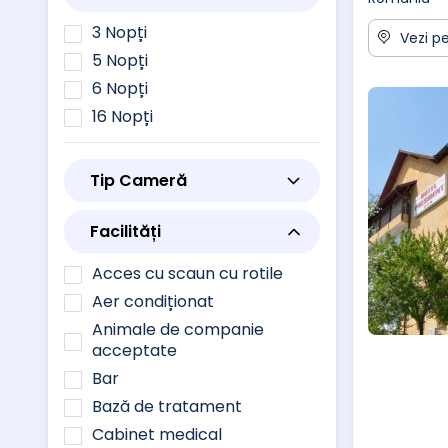
3 Nopți
Vezi pe
5 Nopți
6 Nopți
16 Nopți
Tip Cameră
Facilități
Acces cu scaun cu rotile
Aer condiționat
Animale de companie
acceptate
Bar
Bază de tratament
Cabinet medical