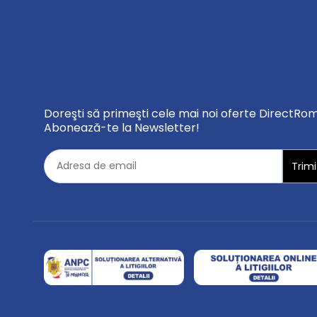
Doreşti să primeşti cele mai noi oferte DirectRo
Abonează-te la Newsletter!