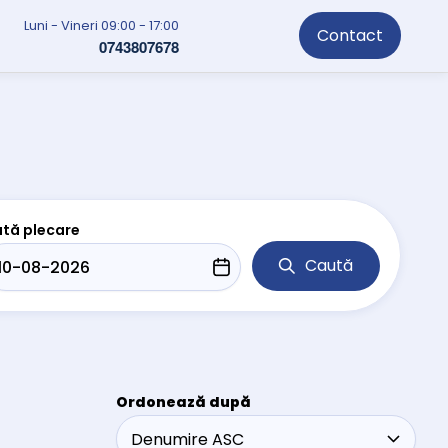
Luni - Vineri 09:00 - 17:00
Contact
0743807678
tă plecare
Caută
Ordonează după