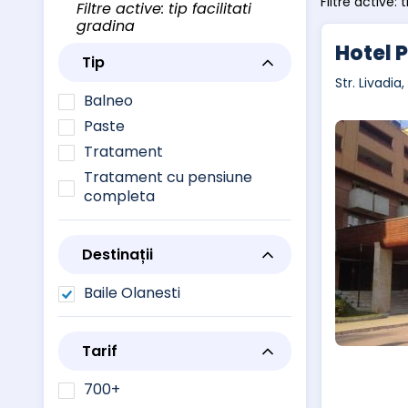
Filtre active: 
Filtre active: tip facilitati
gradina
Hotel 
Tip
Str. Livadia
Balneo
Paste
Tratament
Tratament cu pensiune
completa
Destinații
Baile Olanesti
Tarif
700+