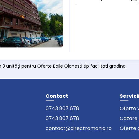
 3 unități pentru Oferte Baile Olanesti tip facilitati gradina
Contact
Servici
0743 807 678
Oferte 
0743 807 678
Cazare
contact@directromania.ro
Oferte 