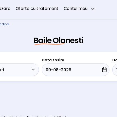
azare
Oferte cu tratament
Contul meu
gradina
Baile Olanesti
Dată sosire
Da