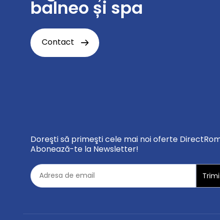
balneo și spa
Contact
Doreşti să primeşti cele mai noi oferte DirectRo
Abonează-te la Newsletter!