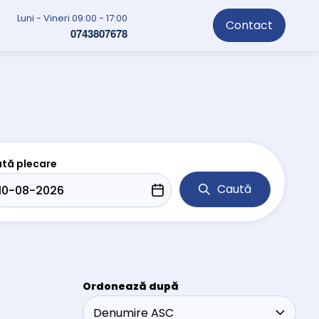
Luni - Vineri 09:00 - 17:00
Contact
0743807678
tă plecare
Caută
Ordonează după