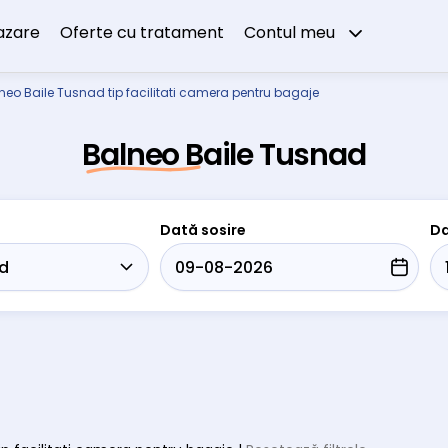
azare
Oferte cu tratament
Contul meu
neo Baile Tusnad tip facilitati camera pentru bagaje
Balneo Baile Tusnad
Dată sosire
Da