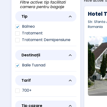
Filtre active:
Filtre active: tip facilitati
camera pentru bagaje
Hotel 
Tip
Str. Sfanta 
Balneo
Romania
Tratament
Tratament Demipensiune
Destinații
Baile Tusnad
Tarif
700+
Tip cazare