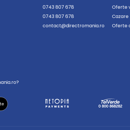
0743 807 678
Oferte 
0743 807 678
Cazare
contact@directromania.ro
Oferte 
mania.ro?