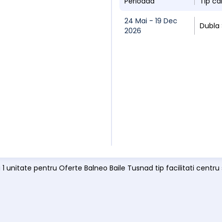
Perioada
Tip c
24 Mai - 19 Dec
Dubla
2026
 1 unitate pentru Oferte Balneo Baile Tusnad tip facilitati centru