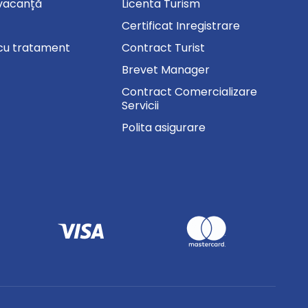
vacanță
Licenta Turism
Certificat Inregistrare
cu tratament
Contract Turist
Brevet Manager
Contract Comercializare
Servicii
Polita asigurare