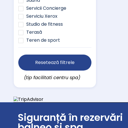
Saună
Servicii Concierge
Serviciu Xerox
Studio de fitness
Terasă
Teren de sport
Resetează filtrele
(tip facilitati centru spa)
Siguranță în rezervări
balneo și spa