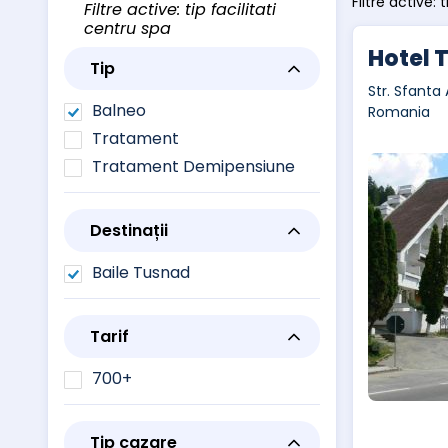
Filtre active: 
Filtre active: tip facilitati
centru spa
Hotel 
Tip
Str. Sfanta 
Balneo
Romania
Tratament
Tratament Demipensiune
Destinații
Baile Tusnad
Tarif
700+
Tip cazare