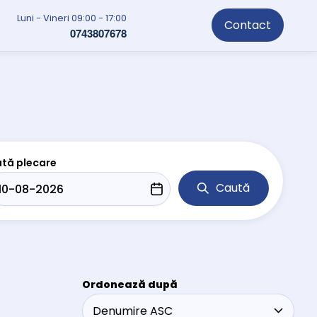
Luni - Vineri 09:00 - 17:00
Contact
0743807678
tă plecare
Caută
Ordonează după