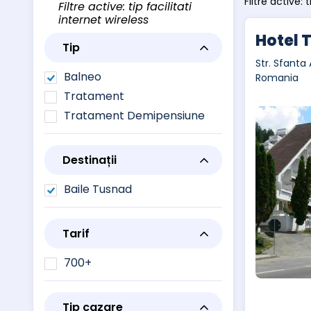
Filtre active: 
Filtre active: tip facilitati
internet wireless
Hotel 
Tip
Str. Sfanta 
Balneo
Romania
Tratament
Tratament Demipensiune
Destinații
Baile Tusnad
Tarif
700+
Tip cazare