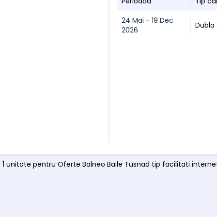
Perioada
Tip c
24 Mai - 19 Dec
Dubla
2026
 1 unitate pentru Oferte Balneo Baile Tusnad tip facilitati interne