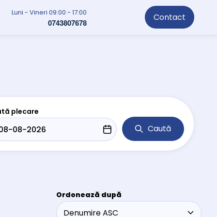
Luni - Vineri 09:00 - 17:00
Contact
0743807678
tă plecare
Caută
Ordonează după