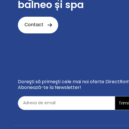
balneo și spa
Contact
Doreşti să primeşti cele mai noi oferte DirectRo
Abonează-te la Newsletter!