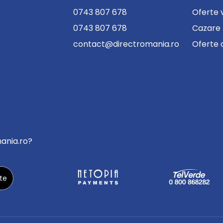
0743 807 678
Oferte 
0743 807 678
Cazare
contact@directromania.ro
Oferte 
mania.ro?