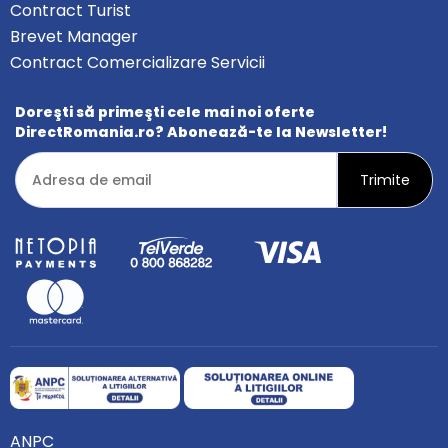
Contract Turist
Brevet Manager
Contract Comercializare Servicii
Doreşti să primeşti cele mai noi oferte
DirectRomania.ro? Abonează-te la Newsletter!
ANPC