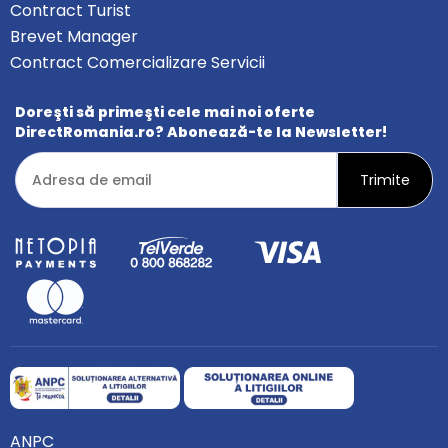
Contract Turist
Brevet Manager
Contract Comercializare Servicii
Doreşti să primeşti cele mai noi oferte
DirectRomania.ro? Abonează-te la Newsletter!
ANPC