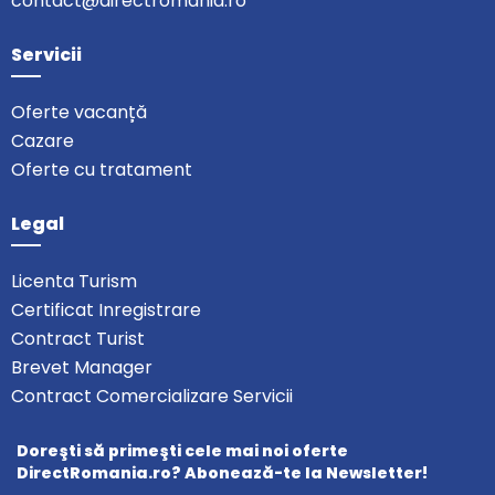
contact@directromania.ro
Servicii
Oferte vacanță
Cazare
Oferte cu tratament
Legal
Licenta Turism
Certificat Inregistrare
Contract Turist
Brevet Manager
Contract Comercializare Servicii
Doreşti să primeşti cele mai noi oferte
DirectRomania.ro? Abonează-te la Newsletter!