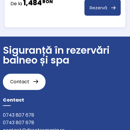
1,484
RON
De la
Rezervă
Siguranță în rezervări
balneo și spa
Contact
Contact
0743 807 678
0743 807 678