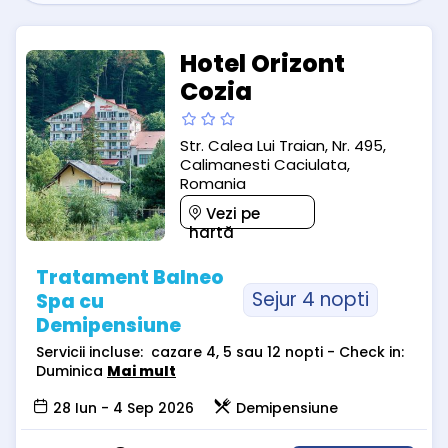
Hotel Orizont
Cozia
Str. Calea Lui Traian, Nr. 495,
Calimanesti Caciulata,
Romania
Vezi pe
hartă
Tratament Balneo
Sejur 4 nopti
Spa cu
Demipensiune
Servicii incluse: cazare 4, 5 sau 12 nopti - Check in:
Duminica
Mai mult
28 Iun - 4 Sep 2026
Demipensiune