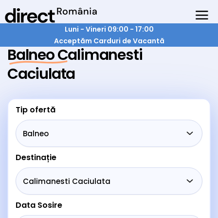
Luni - Vineri 09:00 - 17:00
Acceptăm Carduri de Vacantă
Balneo Calimanesti
Caciulata
Tip ofertă
Destinație
Data Sosire