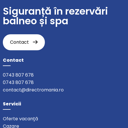
Siguranță în rezervări
balneo și spa
Contact
Contact
0743 807 678
0743 807 678
contact@directromania.ro
Servicii
Oferte vacanță
Cazare