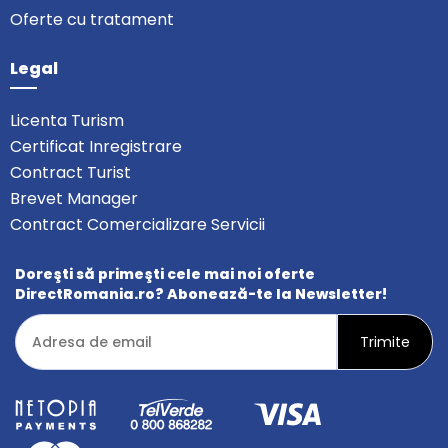
Oferte cu tratament
Legal
Licenta Turism
Certificat Inregistrare
Contract Turist
Brevet Manager
Contract Comercializare Servicii
Doreşti să primeşti cele mai noi oferte
DirectRomania.ro? Abonează-te la Newsletter!