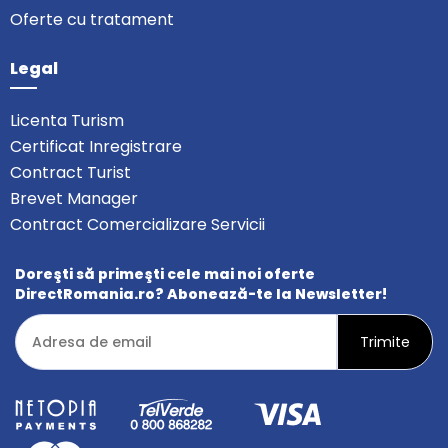
Oferte cu tratament
Legal
Licenta Turism
Certificat Inregistrare
Contract Turist
Brevet Manager
Contract Comercializare Servicii
Doreşti să primeşti cele mai noi oferte
DirectRomania.ro? Abonează-te la Newsletter!