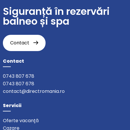
Siguranță în rezervări
balneo și spa
Contact
Contact
0743 807 678
0743 807 678
contact@directromania.ro
Servicii
Oferte vacanță
Cazare