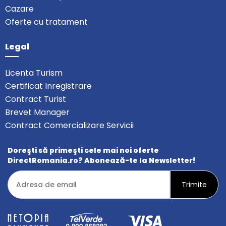
Cazare
Oferte cu tratament
Legal
Licenta Turism
Certificat Inregistrare
Contract Turist
Brevet Manager
Contract Comercializare Servicii
Doreşti să primeşti cele mai noi oferte
DirectRomania.ro? Abonează-te la Newsletter!