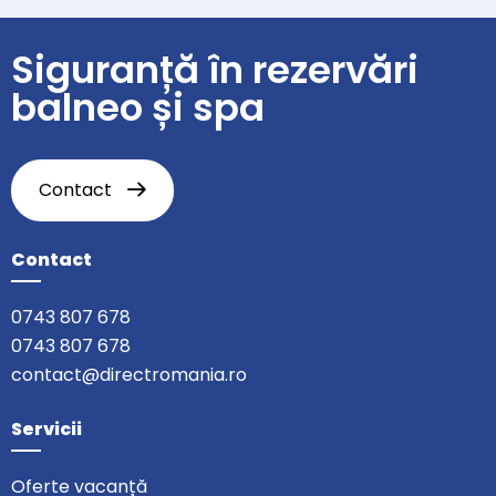
Siguranță în rezervări
balneo și spa
Contact
Contact
0743 807 678
0743 807 678
contact@directromania.ro
Servicii
Oferte vacanță