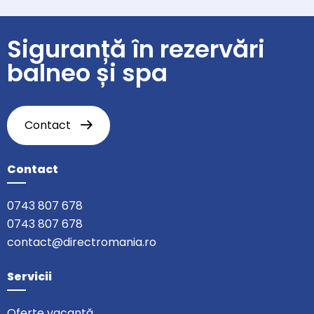
Siguranță în rezervări
balneo și spa
Contact
Contact
0743 807 678
0743 807 678
contact@directromania.ro
Servicii
Oferte vacanță