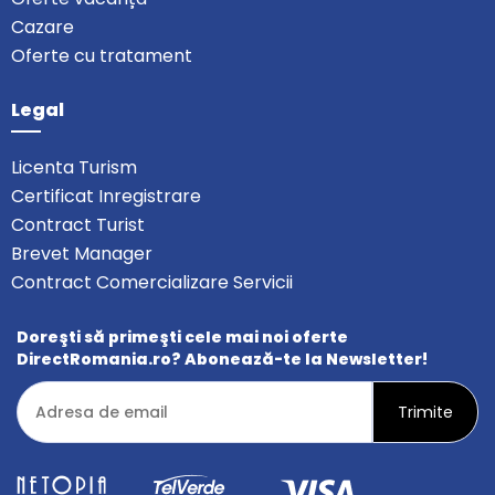
Cazare
Oferte cu tratament
Legal
Licenta Turism
Certificat Inregistrare
Contract Turist
Brevet Manager
Contract Comercializare Servicii
Doreşti să primeşti cele mai noi oferte
DirectRomania.ro? Abonează-te la Newsletter!