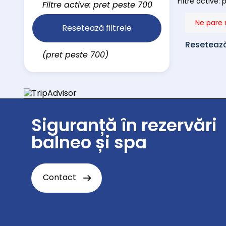
Filtre active:
Filtre active: pret peste 700
Ne pare 
Resetează filtrele
Resetează 
(pret peste 700)
Siguranță în rezervări
balneo și spa
Contact