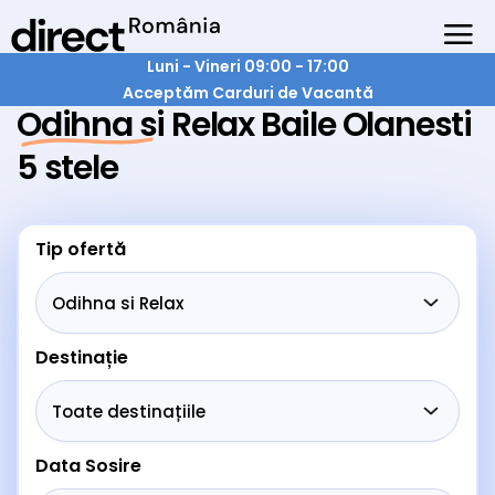
Luni - Vineri 09:00 - 17:00
Acceptăm Carduri de Vacantă
Odihna si Relax Baile Olanesti
5 stele
Tip ofertă
Destinație
Data Sosire