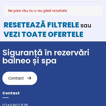
Ne pare rău, nu s-au găsit rezultate.
RESETEAZĂ FILTRELE
sau
VEZI TOATE OFERTELE
Siguranță în rezervări
balneo și spa
Contact
Contact
0743 807 678