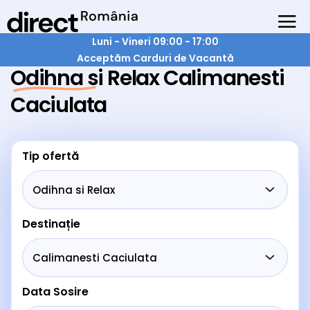
Luni - Vineri 09:00 - 17:00
Acceptăm Carduri de Vacantă
Odihna si Relax Calimanesti
Caciulata
Tip ofertă
Destinație
Data Sosire