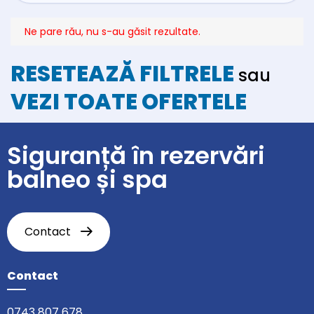
Ne pare rău, nu s-au găsit rezultate.
RESETEAZĂ FILTRELE
sau
VEZI TOATE OFERTELE
Siguranță în rezervări
balneo și spa
Contact
Contact
0743 807 678