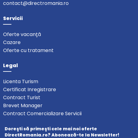
contact@directromania.ro
Servicii
Oferte vacanță
Cazare
Oferte cu tratament
Legal
Licenta Turism
Certificat Inregistrare
Contract Turist
Brevet Manager
Contract Comercializare Servicii
Doreşti să primeşti cele mai noi oferte
DirectRomania.ro? Abonează-te la Newsletter!