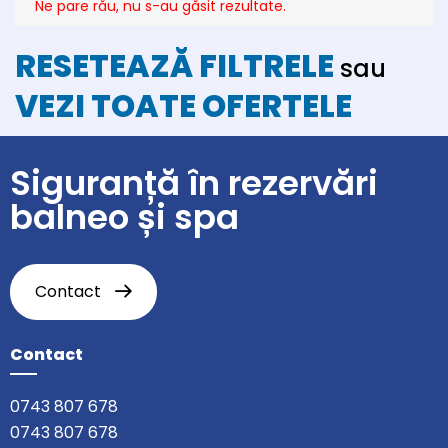
Ne pare rău, nu s-au găsit rezultate.
RESETEAZĂ FILTRELE
sau
VEZI TOATE OFERTELE
Siguranță în rezervări
balneo și spa
Contact
Contact
0743 807 678
0743 807 678