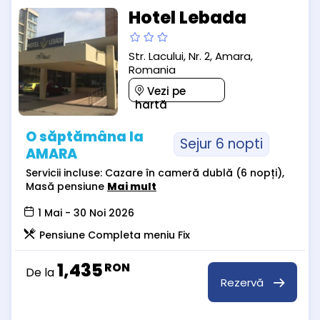
Hotel Lebada
Str. Lacului, Nr. 2, Amara,
Romania
Vezi pe
hartă
O săptămâna la
Sejur 6 nopti
AMARA
Servicii incluse: Cazare în cameră dublă (6 nopți),
Masă pensiune
Mai mult
1 Mai - 30 Noi 2026
Pensiune Completa meniu Fix
1,435
RON
De la
Rezervă