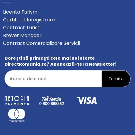
Licenta Turism
Certificat Inregistrare
Contract Turist
Brevet Manager
Contract Comercializare Servicii
Doreşti să primeşti cele mai noi oferte
DirectRomania.ro? Abonează-te la Newsletter!