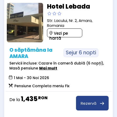
Hotel Lebada
Str. Lacului, Nr. 2, Amara,
Romania
Vezi pe
hartă
O săptămâna la
Sejur 6 nopti
AMARA
Servicii incluse: Cazare în cameră dublă (6 nopți),
Masă pensiune
Mai mult
1 Mai - 30 Noi 2026
Pensiune Completa meniu Fix
1,435
RON
De la
Rezervă