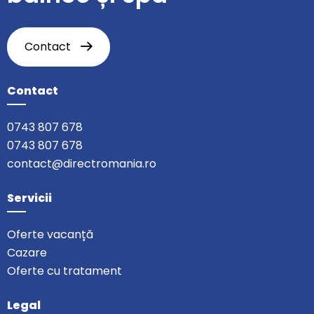
Contact
Contact
0743 807 678
0743 807 678
contact@directromania.ro
Servicii
Oferte vacanță
Cazare
Oferte cu tratament
Legal