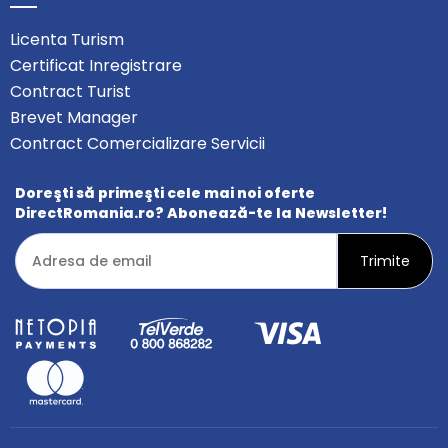
Licenta Turism
Certificat Inregistrare
Contract Turist
Brevet Manager
Contract Comercializare Servicii
Doreşti să primeşti cele mai noi oferte
DirectRomania.ro? Abonează-te la Newsletter!