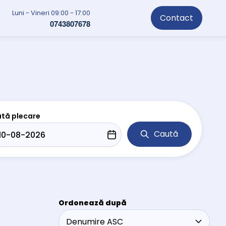
Luni - Vineri 09:00 - 17:00
Contact
0743807678
tă plecare
Caută
Ordonează după