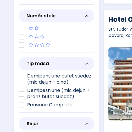
Număr stele
Hotel 
Str. Tudor V
Govora, Ro
Tip masă
Demipensiune bufet suedez
(mic dejun + cina)
Demipesniune (mic dejun +
pranz bufet suedez)
Pensiune Completa
Sejur