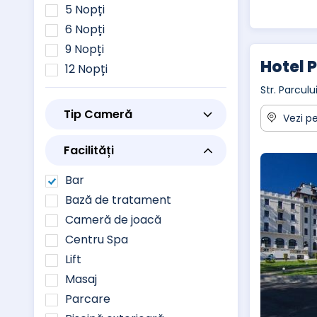
5 Nopți
6 Nopți
9 Nopți
Hotel 
12 Nopți
Str. Parcul
Tip Cameră
Vezi pe
Facilități
Bar
Bază de tratament
Cameră de joacă
Centru Spa
Lift
Masaj
Parcare