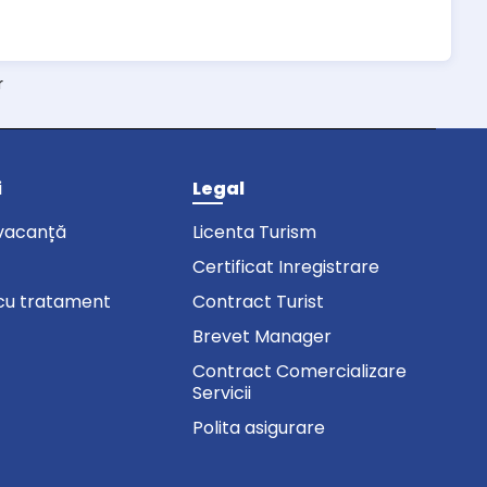
r
i
Legal
vacanță
Licenta Turism
Certificat Inregistrare
cu tratament
Contract Turist
Brevet Manager
Contract Comercializare
Servicii
Polita asigurare