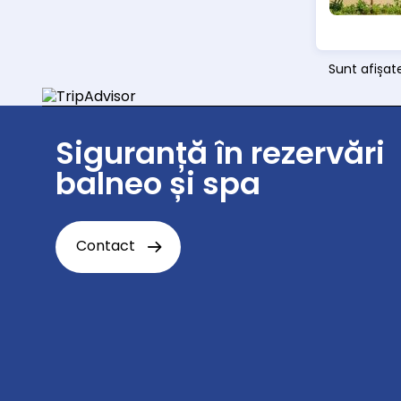
Sunt afișat
Siguranță în rezervări
balneo și spa
Contact