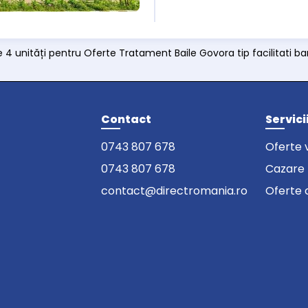
e 4 unități pentru Oferte Tratament Baile Govora tip facilitati ba
Contact
Servici
0743 807 678
Oferte 
0743 807 678
Cazare
contact@directromania.ro
Oferte 