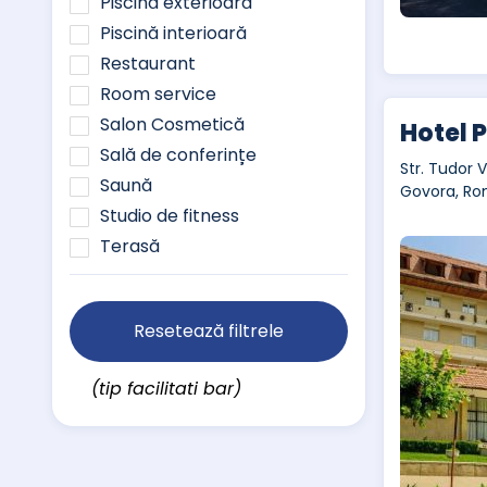
Piscină exterioară
Piscină interioară
Restaurant
Room service
Salon Cosmetică
Hotel 
Sală de conferințe
Str. Tudor V
Saună
Govora, Ro
Studio de fitness
Terasă
Resetează filtrele
(tip facilitati bar)