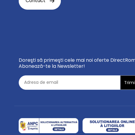
Contact
Doreşti să primeşti cele mai noi oferte DirectRo
Abonează-te la Newsletter!