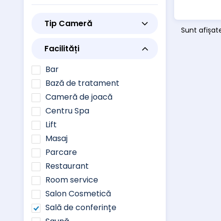
Tip Cameră
Sunt afișat
Facilități
Bar
Bază de tratament
Cameră de joacă
Centru Spa
Lift
Masaj
Parcare
Restaurant
Room service
Salon Cosmetică
Sală de conferințe