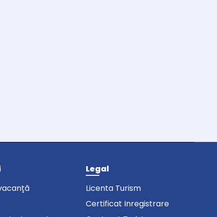
i
Legal
vacanță
Licenta Turism
Certificat Inregistrare