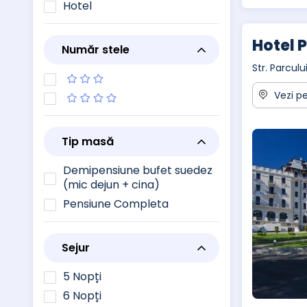
Hotel
Hotel 
Număr stele
Str. Parcul
Vezi pe
Tip masă
Demipensiune bufet suedez
(mic dejun + cina)
Pensiune Completa
Sejur
5 Nopți
6 Nopți