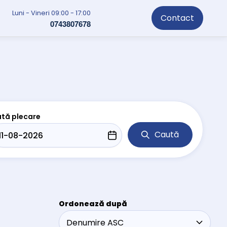
Luni - Vineri 09:00 - 17:00
Contact
0743807678
tă plecare
Caută
Ordonează după