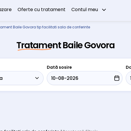
azare
Oferte cu tratament
Contul meu
ament Baile Govora tip facilitati sala de conferinte
Tratament Baile Govora
Dată sosire
Da