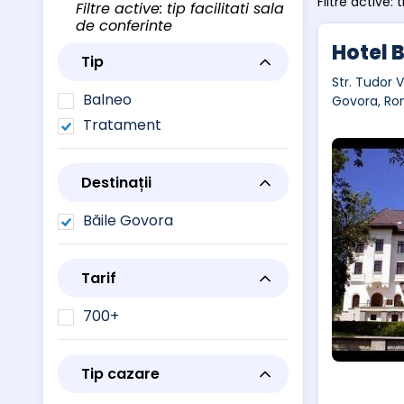
Filtre active: 
Filtre active: tip facilitati sala
de conferinte
Hotel 
Tip
Str. Tudor V
Balneo
Govora, Ro
Tratament
Destinații
Băile Govora
Tarif
700+
Tip cazare