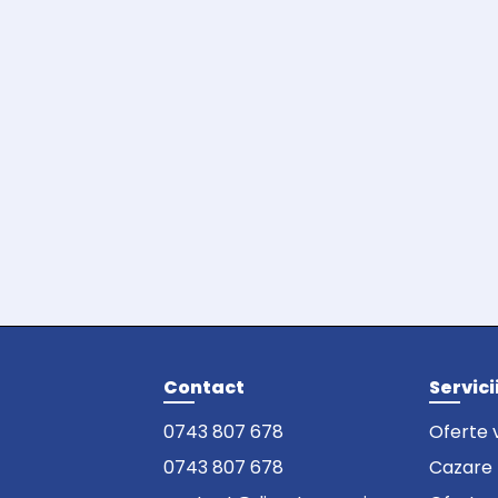
Contact
Servici
0743 807 678
Oferte 
0743 807 678
Cazare