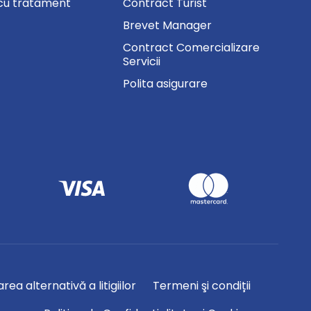
cu tratament
Contract Turist
Brevet Manager
Contract Comercializare
Servicii
Polita asigurare
rea alternativă a litigiilor
Termeni şi condiții