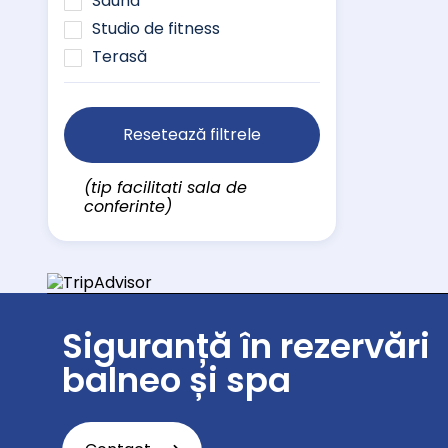
Saună
Studio de fitness
Terasă
Resetează filtrele
(tip facilitati sala de
conferinte)
Siguranță în rezervări
balneo și spa