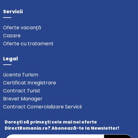
Servicii
Oferte vacanță
Cazare
Oferte cu tratament
Legal
Licenta Turism
Certificat Inregistrare
Contract Turist
Brevet Manager
Contract Comercializare Servicii
Doreşti să primeşti cele mai noi oferte
DirectRomania.ro? Abonează-te la Newsletter!