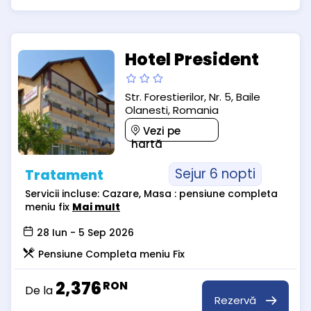
Hotel President
Str. Forestierilor, Nr. 5, Baile
Olanesti, Romania
Vezi pe
hartă
Sejur 6 nopti
Tratament
Servicii incluse: Cazare, Masa : pensiune completa
meniu fix
Mai mult
28 Iun - 5 Sep 2026
Pensiune Completa meniu Fix
2,376
RON
De la
Rezervă