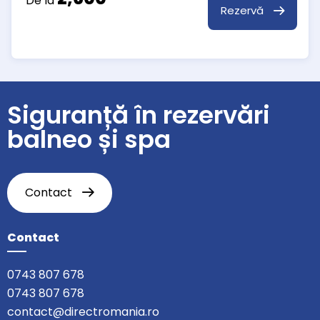
De la
Rezervă
Siguranță în rezervări
balneo și spa
Contact
Contact
0743 807 678
0743 807 678
contact@directromania.ro