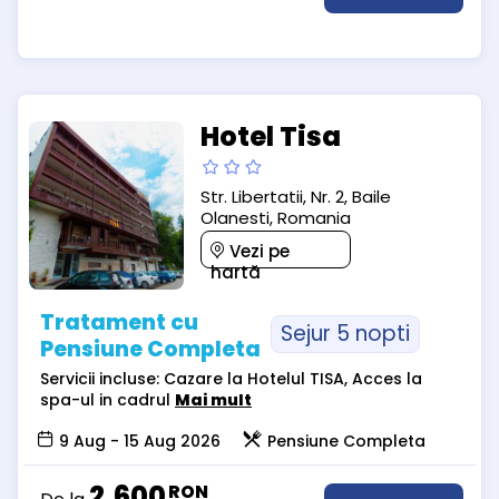
Hotel Tisa
Str. Libertatii, Nr. 2, Baile
Olanesti, Romania
Vezi pe
hartă
Tratament cu
Sejur 5 nopti
Pensiune Completa
Servicii incluse: Cazare la Hotelul TISA, Acces la
spa-ul in cadrul
Mai mult
9 Aug - 15 Aug 2026
Pensiune Completa
2,600
RON