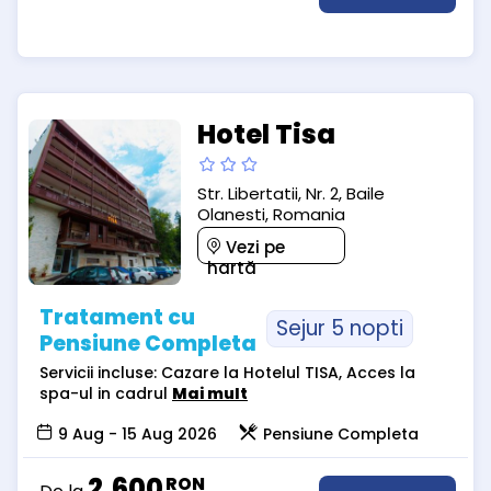
Hotel Tisa
Str. Libertatii, Nr. 2, Baile
Olanesti, Romania
Vezi pe
hartă
Tratament cu
Sejur 5 nopti
Pensiune Completa
Servicii incluse: Cazare la Hotelul TISA, Acces la
spa-ul in cadrul
Mai mult
9 Aug - 15 Aug 2026
Pensiune Completa
2,600
RON