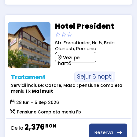
Hotel President
Str. Forestierilor, Nr. 5, Baile
Olanesti, Romania
Vezi pe
hartă
Sejur 6 nopti
Tratament
Servicii incluse: Cazare, Masa : pensiune completa
meniu fix
Mai mult
28 Iun - 5 Sep 2026
Pensiune Completa meniu Fix
2,376
RON
De la
Rezervă