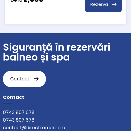
De la
Rezervă
Siguranță în rezervări
balneo și spa
Contact
Contact
0743 807 678
0743 807 678
contact@directromania.ro