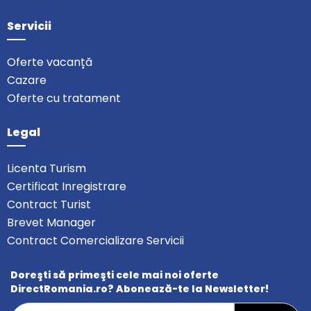
Servicii
Oferte vacanță
Cazare
Oferte cu tratament
Legal
Licenta Turism
Certificat Inregistrare
Contract Turist
Brevet Manager
Contract Comercializare Servicii
Doreşti să primeşti cele mai noi oferte
DirectRomania.ro? Abonează-te la Newsletter!