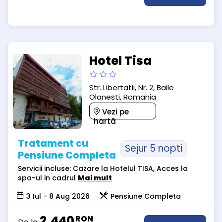
Hotel Tisa
Str. Libertatii, Nr. 2, Baile
Olanesti, Romania
Vezi pe
hartă
Tratament cu
Sejur 5 nopti
Pensiune Completa
Servicii incluse: Cazare la Hotelul TISA, Acces la
spa-ul in cadrul
Mai mult
3 Iul - 8 Aug 2026
Pensiune Completa
2,440
RON