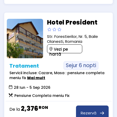
Hotel President
Str. Forestierilor, Nr. 5, Baile
Olanesti, Romania
Vezi pe
hartă
Sejur 6 nopti
Tratament
Servicii incluse: Cazare, Masa : pensiune completa
meniu fix
Mai mult
28 Iun - 5 Sep 2026
Pensiune Completa meniu Fix
2,376
RON
De la
Rezervă