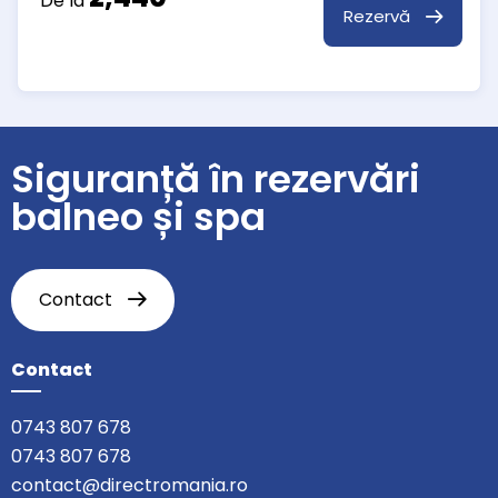
De la
Rezervă
Siguranță în rezervări
balneo și spa
Contact
Contact
0743 807 678
0743 807 678
contact@directromania.ro