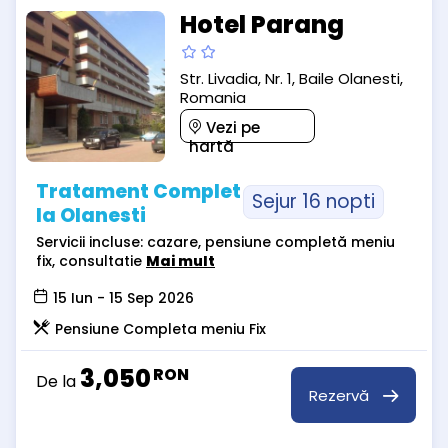
Hotel Parang
Str. Livadia, Nr. 1, Baile Olanesti,
Romania
Vezi pe
hartă
Tratament Complet
Sejur 16 nopti
la Olanesti
Servicii incluse: cazare, pensiune completă meniu
fix, consultatie
Mai mult
15 Iun - 15 Sep 2026
Pensiune Completa meniu Fix
3,050
RON
De la
Rezervă