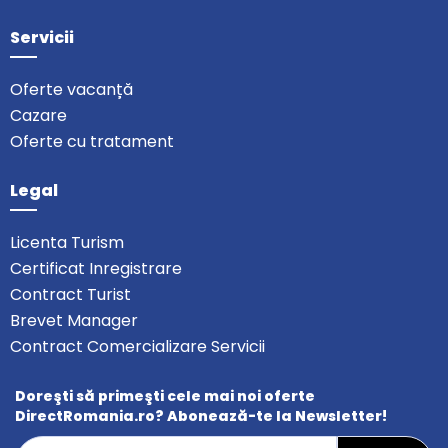
Servicii
Oferte vacanță
Cazare
Oferte cu tratament
Legal
Licenta Turism
Certificat Inregistrare
Contract Turist
Brevet Manager
Contract Comercializare Servicii
Doreşti să primeşti cele mai noi oferte
DirectRomania.ro? Abonează-te la Newsletter!