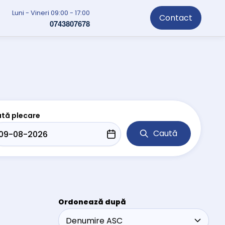
Luni - Vineri 09:00 - 17:00
Contact
0743807678
tă plecare
Caută
Ordonează după