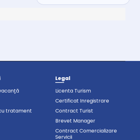
i
Legal
vacanță
Licenta Turism
Certificat Inregistrare
cu tratament
Contract Turist
Brevet Manager
Contract Comercializare
Servicii