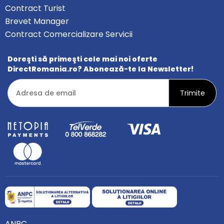
Contract Turist
Brevet Manager
Contract Comercializare Servicii
Doreşti să primeşti cele mai noi oferte
DirectRomania.ro? Abonează-te la Newsletter!
ANPC