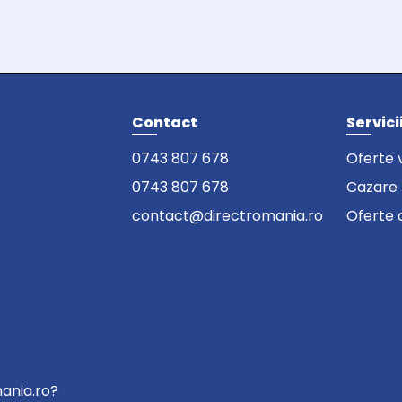
Contact
Servici
0743 807 678
Oferte 
0743 807 678
Cazare
contact@directromania.ro
Oferte 
mania.ro?