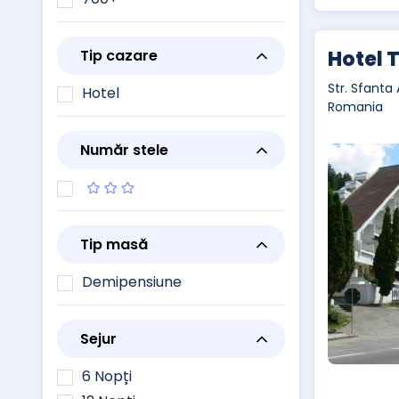
Tip cazare
Hotel 
Str. Sfanta 
Hotel
Romania
Număr stele
Tip masă
Demipensiune
Sejur
6 Nopți