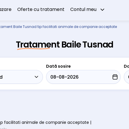
azare
Oferte cu tratament
Contul meu
tament Baile Tusnad tip facilitati animale de companie acceptate
Tratament Baile Tusnad
Dată sosire
Da
 tip facilitati animale de companie acceptate |