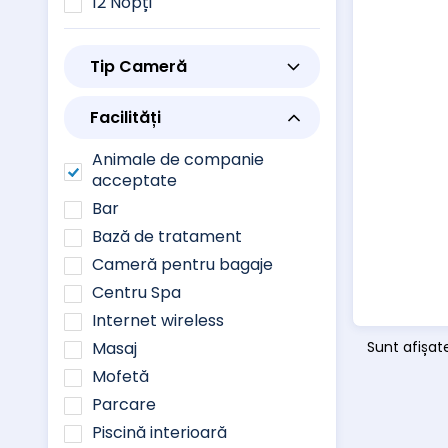
12 Nopți
Tip Cameră
Facilități
Animale de companie
acceptate
Bar
Bază de tratament
Cameră pentru bagaje
Centru Spa
Internet wireless
Masaj
Sunt afișat
Mofetă
Parcare
Piscină interioară