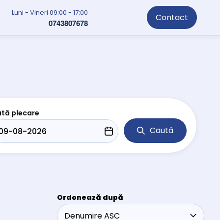
Luni - Vineri 09:00 - 17:00
Contact
0743807678
tă plecare
Caută
Ordonează după