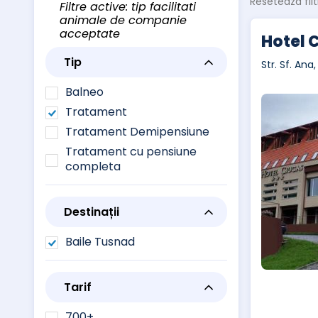
Resetează filt
Filtre active: tip facilitati
animale de companie
acceptate
Hotel 
Tip
Str. Sf. Ana
Balneo
Tratament
Tratament Demipensiune
Tratament cu pensiune
completa
Destinații
Baile Tusnad
Tarif
700+