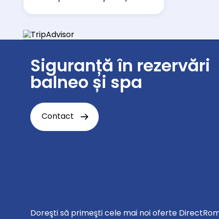
Siguranță în rezervări
balneo și spa
Contact
Doreşti să primeşti cele mai noi oferte DirectRo