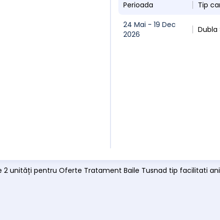
Perioada
Tip c
24 Mai - 19 Dec
Dubla
2026
e 2 unități pentru Oferte Tratament Baile Tusnad tip facilitati