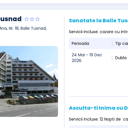
Tusnad
Sanatate la Baile T
Ana, Nr. 18, Baile Tusnad,
Servicii incluse: cazare cu i
Perioada
Tip c
24 Mai - 19 Dec
Dubla
2026
Asculta-ti Inima cu
Servicii incluse: 12 Nopti de 