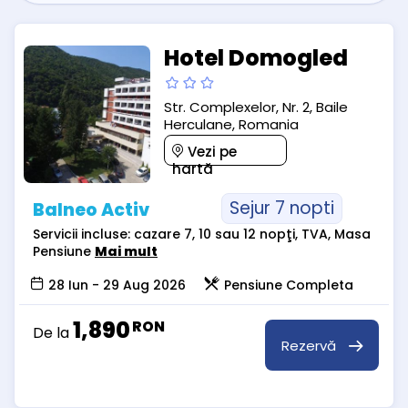
Hotel Domogled
Str. Complexelor, Nr. 2, Baile
Herculane, Romania
Vezi pe
hartă
Sejur 7 nopti
Balneo Activ
Servicii incluse: cazare 7, 10 sau 12 nopţi, TVA, Masa
Pensiune
Mai mult
28 Iun - 29 Aug 2026
Pensiune Completa
1,890
RON
De la
Rezervă