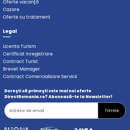
Oferte vacanță
Cazare
Oferte cu tratament
Legal
Licenta Turism
Certificat Inregistrare
Contract Turist
Brevet Manager
Contract Comercializare Servicii
Doreşti să primeşti cele mai noi oferte
DirectRomania.ro? Abonează-te la Newsletter!