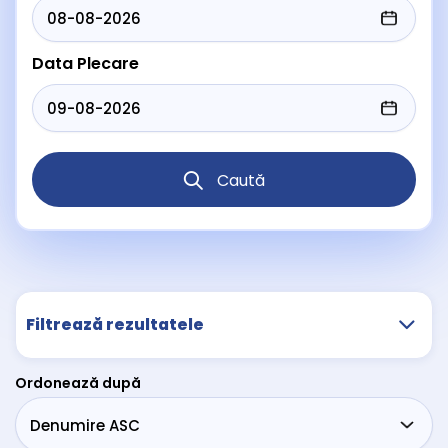
Data Plecare
Caută
Filtrează rezultatele
Ordonează după