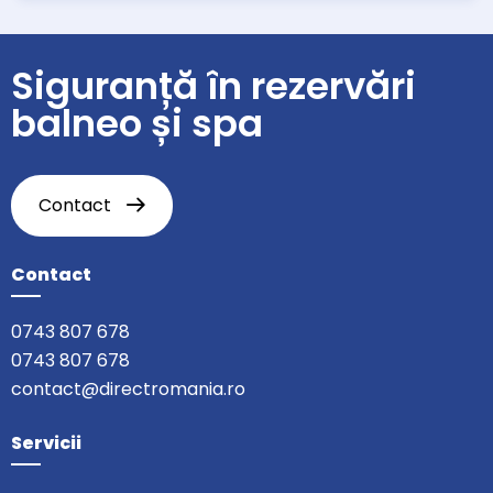
Siguranță în rezervări
balneo și spa
Contact
Contact
0743 807 678
0743 807 678
contact@directromania.ro
Servicii