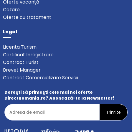
Oferte vacanță
Cazare
Oferte cu tratament
Legal
Licenta Turism
Certificat Inregistrare
Contract Turist
Brevet Manager
Contract Comercializare Servicii
Doreşti să primeşti cele mai noi oferte
DirectRomania.ro? Abonează-te la Newsletter!