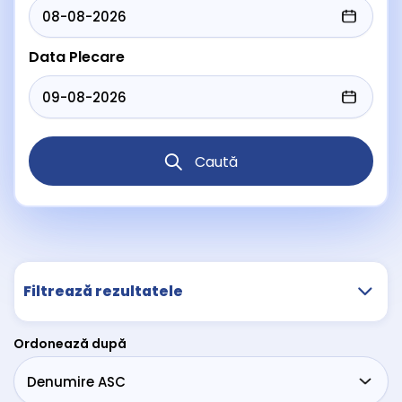
Data Plecare
Caută
Filtrează rezultatele
Ordonează după