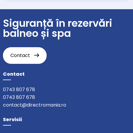
Siguranță în rezervări
balneo și spa
Contact
Contact
0743 807 678
0743 807 678
contact@directromania.ro
Servicii