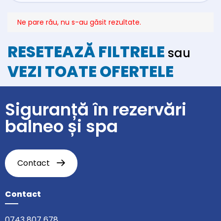
Ne pare rău, nu s-au găsit rezultate.
RESETEAZĂ FILTRELE
sau
VEZI TOATE OFERTELE
Siguranță în rezervări
balneo și spa
Contact
Contact
0743 807 678