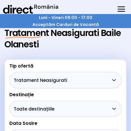
Luni - Vineri 09:00 - 17:00
Acceptăm Carduri de Vacantă
Tratament Neasigurati Baile
Olanesti
Tip ofertă
Destinație
Data Sosire