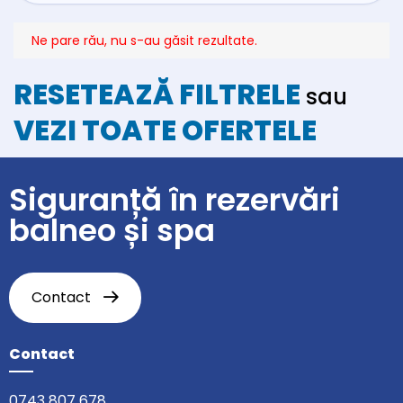
Ne pare rău, nu s-au găsit rezultate.
RESETEAZĂ FILTRELE
sau
VEZI TOATE OFERTELE
Siguranță în rezervări
balneo și spa
Contact
Contact
0743 807 678