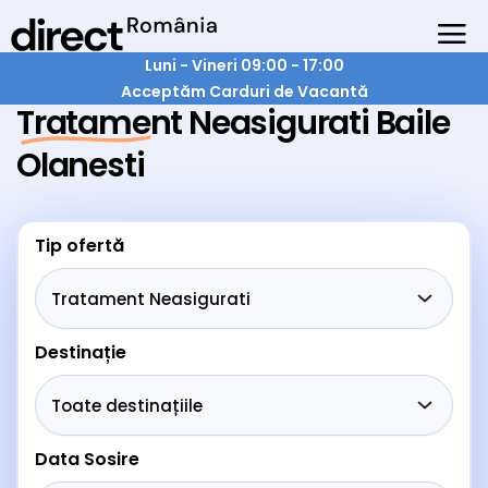
Luni - Vineri 09:00 - 17:00
Acceptăm Carduri de Vacantă
Tratament Neasigurati Baile
Olanesti
Tip ofertă
Destinație
Data Sosire