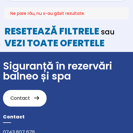
Ne pare rău, nu s-au găsit rezultate.
RESETEAZĂ FILTRELE
sau
VEZI TOATE OFERTELE
Siguranță în rezervări
balneo și spa
Contact
Contact
0743 807 678