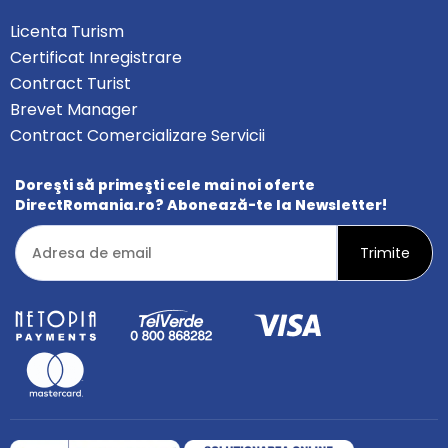
Licenta Turism
Certificat Inregistrare
Contract Turist
Brevet Manager
Contract Comercializare Servicii
Doreşti să primeşti cele mai noi oferte
DirectRomania.ro? Abonează-te la Newsletter!